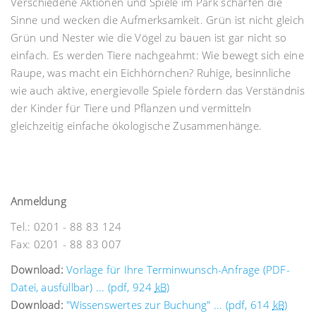
Verschiedene Aktionen und Spiele im Park schärfen die
Sinne und wecken die Aufmerksamkeit. Grün ist nicht gleich
Grün und Nester wie die Vögel zu bauen ist gar nicht so
einfach. Es werden Tiere nachgeahmt: Wie bewegt sich eine
Raupe, was macht ein Eichhörnchen? Ruhige, besinnliche
wie auch aktive, energievolle Spiele fördern das Verständnis
der Kinder für Tiere und Pflanzen und vermitteln
gleichzeitig einfache ökologische Zusammenhänge.
Anmeldung
Tel.: 0201 - 88 83 124
Fax: 0201 - 88 83 007
Download:
Vorlage für Ihre Terminwunsch-Anfrage (PDF-
Datei, ausfüllbar) ... (pdf, 924
kB
)
Download:
"Wissenswertes zur Buchung" ... (pdf, 614
kB
)