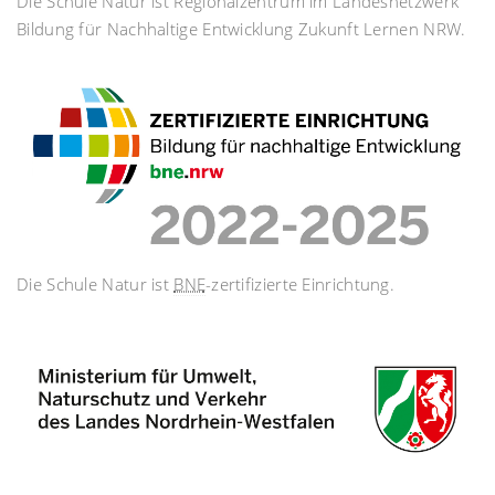
Die Schule Natur ist Regionalzentrum im Landesnetzwerk
Bildung für Nachhaltige Entwicklung Zukunft Lernen NRW.
Die Schule Natur ist
BNE
-zertifizierte Einrichtung.