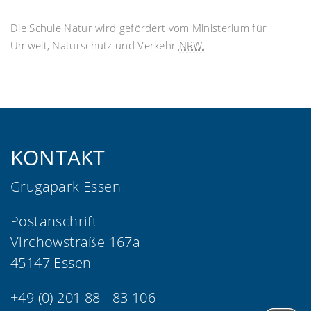
Die Schule Natur wird gefördert vom Ministerium für
Umwelt, Naturschutz und Verkehr
NRW.
KONTAKT
Grugapark Essen
Postanschrift
Virchowstraße 167a
45147 Essen
+49 (0) 201 88 - 83 106