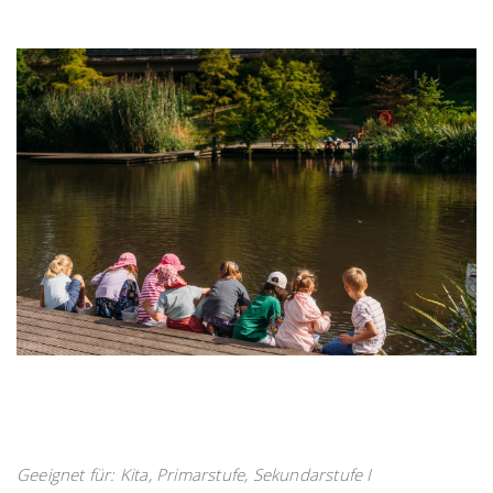
Geeignet für: Kita, Primarstufe, Sekundarstufe I