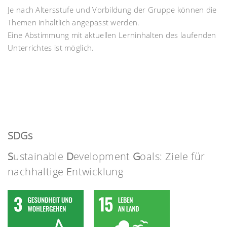
Je nach Altersstufe und Vorbildung der Gruppe können die
Themen inhaltlich angepasst werden.
Eine Abstimmung mit aktuellen Lerninhalten des laufenden
Unterrichtes ist möglich.
SDGs
S
ustainable
D
evelopment
G
oals: Ziele für
nachhaltige Entwicklung