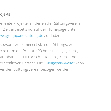
rojekte
onkrete Projekte, an denen der Stiftungsverein
ur Zeit arbeitet sind auf der Homepage unter
ww.grugapark-stiftung.de
zu finden.
nsbesondere kümmert sich der Stifungsverein
erzeit um die Projekte "Schmetterlingsgarten",
Patenbänke", "Historischer Rosengarten" und
ernöstlicher Garten". Die "
Grugapark-Rose
" kann
ber den Stiftungsverein bezogen werden.