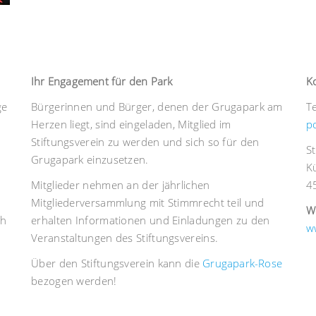
Ihr Engagement für den Park
K
ge
Bürgerinnen und Bürger, denen der Grugapark am
T
Herzen liegt, sind eingeladen, Mitglied im
p
Stiftungsverein zu werden und sich so für den
S
Grugapark einzusetzen.
K
Mitglieder nehmen an der jährlichen
4
Mitgliederversammlung mit Stimmrecht teil und
W
ch
erhalten Informationen und Einladungen zu den
w
Veranstaltungen des Stiftungsvereins.
Über den Stiftungsverein kann die
Grugapark-Rose
bezogen werden!