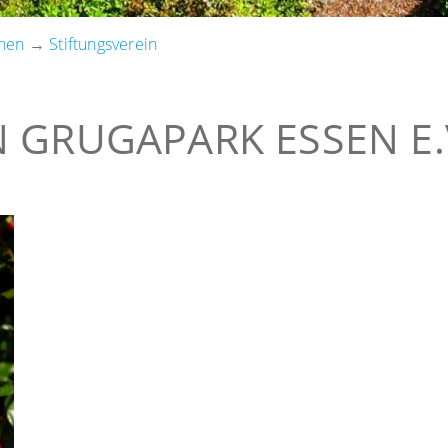
hen
→
Stiftungsverein
 GRUGAPARK ESSEN E.