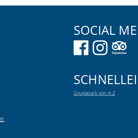
SOCIAL ME
SCHNELLEI
Grugapark von A-Z
er