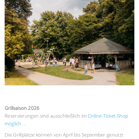
Grillsaison 2026
Reservierungen sind ausschließlich im
Online-Ticket-Shop
möglich ...
Die Grillplätze können von April bis September genutzt