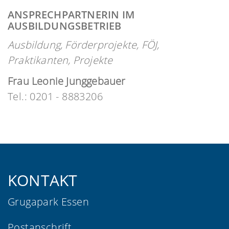
ANSPRECHPARTNERIN IM
AUSBILDUNGSBETRIEB
Ausbildung, Förderprojekte, FÖJ,
Praktikanten, Projekte
Frau Leonie Junggebauer
Tel.: 0201 - 8883206
KONTAKT
Grugapark Essen
Postanschrift