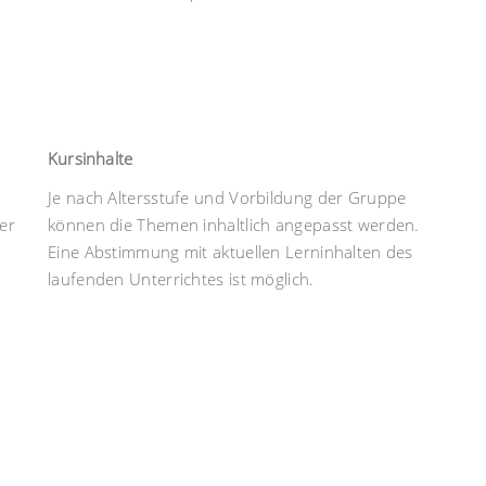
Kursinhalte
Je nach Altersstufe und Vorbildung der Gruppe
er
können die Themen inhaltlich angepasst werden.
Eine Abstimmung mit aktuellen Lerninhalten des
laufenden Unterrichtes ist möglich.