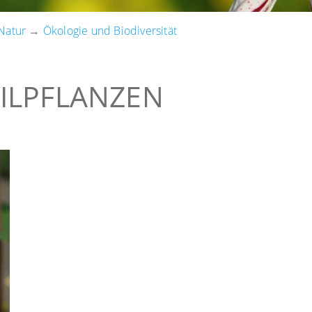
Natur
→
Ökologie und Biodiversität
ILPFLANZEN