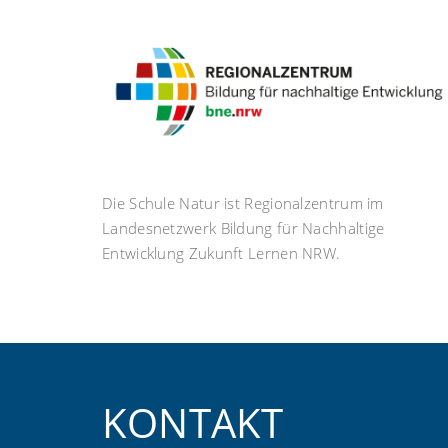
Die Schule Natur ist Regionalzentrum im
Landesnetzwerk Bildung für Nachhaltige
Entwicklung Zukunft Lernen NRW.
KONTAKT