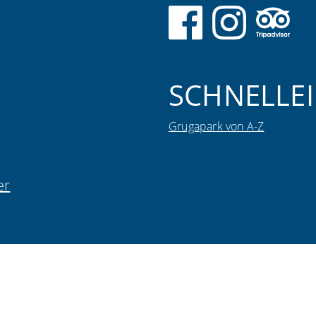
SCHNELLEI
Grugapark von A-Z
er