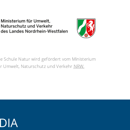
ie Schule Natur wird gefördert vom Ministerium
ür Umwelt, Naturschutz und Verkehr
NRW.
DIA