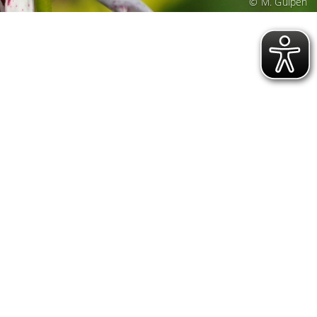
© M. Gülpen