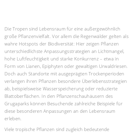
Die Tropen sind Lebensraum für eine außergewöhnlich
große Pflanzenvielfalt. Vor allem die Regenwälder gelten als
wahre Hotspots der Biodiversität: Hier zeigen Pflanzen
unterschiedlichste Anpassungsstrategien an Lichtmangel,
hohe Luftfeuchtigkeit und starke Konkurrenz – etwa in
Form von Lianen, Epiphyten oder gewaltigen Urwaldriesen.
Doch auch Standorte mit ausgeprägten Trockenperioden
verlangen ihren Pflanzen besondere Überlebensstrategien
ab, beispielsweise Wasserspeicherung oder reduzierte
Blattoberflächen. In den Pflanzenschauhäusern des
Grugaparks können Besuchende zahlreiche Beispiele für
diese besonderen Anpassungen an den Lebensraum
erleben.
Viele tropische Pflanzen sind zugleich bedeutende