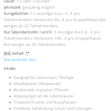
Dauer:
1,5 oder 3 Stunden
Jahreszeit:
ganzjährig möglich
Kursgebühren:
1,5-stündiger Kurs: 4,- € pro
Teilnehmendem, mindestens 80,- € pro Gruppe/Klasse (bei
weniger als 20 Teilnehmenden);
Nur Sekundarstufen I und II
: 3-stündiger Kurs: 8,- € pro
Teilnehmendem, mindestens 160,- € pro Gruppe/Klasse
(bei weniger als 20 Teilnehmenden)
BNE
-Gehalt:
**
Was bedeutet das?
Inhalte
Geographie, Lebensraum, Ökologie
Klimafaktoren, Klimawandel
Biodiversität tropischer Pflanzen
Anpassungen an die Lebensräume
Tropische Früchte und Nutzpflanzen
Probleme, Gefährdung, Schutz und Lösungen