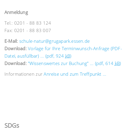
Anmeldung
Tel.: 0201 - 88 83 124
Fax: 0201 - 88 83 007
E-Mail:
schule-natur@grugapark.essen.de
Download:
Vorlage für Ihre Terminwunsch-Anfrage (PDF-
Datei, ausfüllbar) ... (pdf, 924
kB
)
Download:
"Wissenswertes zur Buchung" ... (pdf, 614
kB
)
Informationen zur
Anreise und zum Treffpunkt ...
SDGs