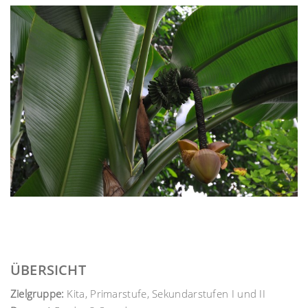
ÜBERSICHT
Zielgruppe:
Kita, Primarstufe, Sekundarstufen I und II