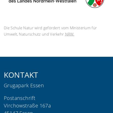
Die Schule Natur wird gefördert vom Ministerium für
Umwelt, Naturschutz und Verkehr
NRW.
KONTAKT
Grugapark Essen
Postanschrift
Virchowstraße 167a