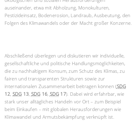
ökologischen und sozialen Herausforderungen
auseinander, etwa mit Abholzung, Monokulturen,
Pestizideinsatz, Bodenerosion, Landraub, Ausbeutung, den
Folgen des Klimawandels oder der Macht großer Konzerne.
Abschließend überlegen und diskutieren wir individuelle,
gesellschaftliche und politische Handlungsmöglichkeiten,
die zu nachhaltigem Konsum, zum Schutz des Klimas, zu
fairen und transparenten Strukturen sowie zur
internationalen Zusammenarbeit beitragen können (
SDG
12
,
SDG
13
,
SDG
16
,
SDG
17
). Dabei wird erfahrbar, wie
stark unser alltägliches Handeln vor Ort – zum Beispiel
beim Einkaufen – mit globalen Herausforderungen wie
Klimawandel und Armutsbekämpfung verknüpft ist.