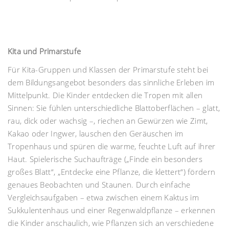
Kita und Primarstufe
Für Kita-Gruppen und Klassen der Primarstufe steht bei
dem Bildungsangebot besonders das sinnliche Erleben im
Mittelpunkt. Die Kinder entdecken die Tropen mit allen
Sinnen: Sie fühlen unterschiedliche Blattoberflächen – glatt,
rau, dick oder wachsig –, riechen an Gewürzen wie Zimt,
Kakao oder Ingwer, lauschen den Geräuschen im
Tropenhaus und spüren die warme, feuchte Luft auf ihrer
Haut. Spielerische Suchaufträge („Finde ein besonders
großes Blatt“, „Entdecke eine Pflanze, die klettert“) fördern
genaues Beobachten und Staunen. Durch einfache
Vergleichsaufgaben – etwa zwischen einem Kaktus im
Sukkulentenhaus und einer Regenwaldpflanze – erkennen
die Kinder anschaulich, wie Pflanzen sich an verschiedene