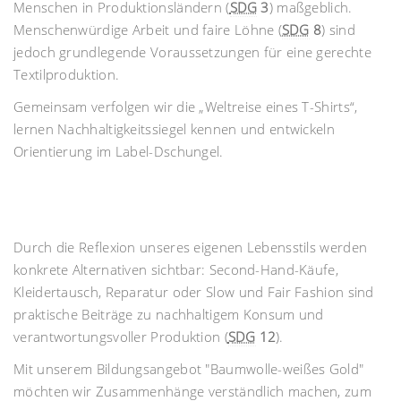
Menschen in Produktionsländern (
SDG
3
) maßgeblich.
Menschenwürdige Arbeit und faire Löhne (
SDG
8
) sind
jedoch grundlegende Voraussetzungen für eine gerechte
Textilproduktion.
Gemeinsam verfolgen wir die „Weltreise eines T-Shirts“,
lernen Nachhaltigkeitssiegel kennen und entwickeln
Orientierung im Label-Dschungel.
Durch die Reflexion unseres eigenen Lebensstils werden
konkrete Alternativen sichtbar: Second-Hand-Käufe,
Kleidertausch, Reparatur oder Slow und Fair Fashion sind
praktische Beiträge zu nachhaltigem Konsum und
verantwortungsvoller Produktion (
SDG
12
).
Mit unserem Bildungsangebot "Baumwolle-weißes Gold"
möchten wir Zusammenhänge verständlich machen, zum