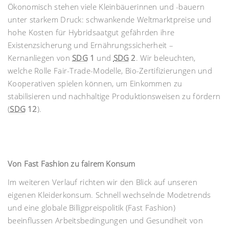
Ökonomisch stehen viele Kleinbäuerinnen und -bauern
unter starkem Druck: schwankende Weltmarktpreise und
hohe Kosten für Hybridsaatgut gefährden ihre
Existenzsicherung und Ernährungssicherheit –
Kernanliegen von
SDG
1
und
SDG
2
. Wir beleuchten,
welche Rolle Fair-Trade-Modelle, Bio-Zertifizierungen und
Kooperativen spielen können, um Einkommen zu
stabilisieren und nachhaltige Produktionsweisen zu fördern
(
SDG
12
).
Von Fast Fashion zu fairem Konsum
Im weiteren Verlauf richten wir den Blick auf unseren
eigenen Kleiderkonsum. Schnell wechselnde Modetrends
und eine globale Billigpreispolitik (Fast Fashion)
beeinflussen Arbeitsbedingungen und Gesundheit von