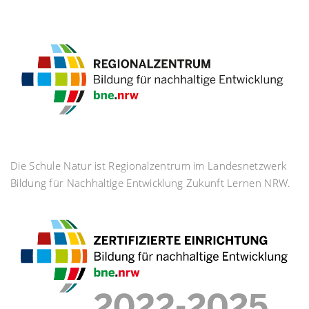
Die Schule Natur ist Regionalzentrum im Landesnetzwerk
Bildung für Nachhaltige Entwicklung Zukunft Lernen NRW.