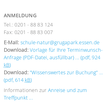
ANMELDUNG
Tel.: 0201 - 88 83 124
Fax: 0201 - 88 83 007
E-Mail:
schule-natur@grugapark.essen.de
Download:
Vorlage für Ihre Terminwunsch-
Anfrage (PDF-Datei, ausfüllbar) ... (pdf, 924
kB
)
Download:
"Wissenswertes zur Buchung" ...
(pdf, 614
kB
)
Informationen zur
Anreise und zum
Treffpunkt ...