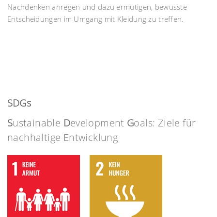
Nachdenken anregen und dazu ermutigen, bewusste
Entscheidungen im Umgang mit Kleidung zu treffen.
SDGs
S
ustainable
D
evelopment
G
oals: Ziele für
nachhaltige Entwicklung