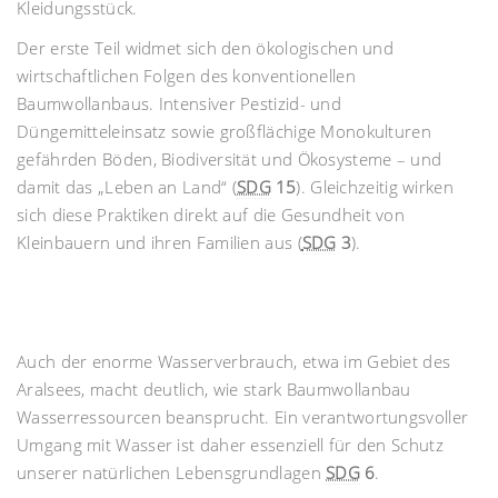
Kleidungsstück.
Der erste Teil widmet sich den ökologischen und
wirtschaftlichen Folgen des konventionellen
Baumwollanbaus. Intensiver Pestizid- und
Düngemitteleinsatz sowie großflächige Monokulturen
gefährden Böden, Biodiversität und Ökosysteme – und
damit das „Leben an Land“ (
SDG
15
). Gleichzeitig wirken
sich diese Praktiken direkt auf die Gesundheit von
Kleinbauern und ihren Familien aus (
SDG
3
).
Auch der enorme Wasserverbrauch, etwa im Gebiet des
Aralsees, macht deutlich, wie stark Baumwollanbau
Wasserressourcen beansprucht. Ein verantwortungsvoller
Umgang mit Wasser ist daher essenziell für den Schutz
unserer natürlichen Lebensgrundlagen
SDG
6
.