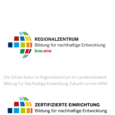
Die Schule Natur ist Regionalzentrum im Landesnetzwerk
Bildung für Nachhaltige Entwicklung Zukunft Lernen NRW.