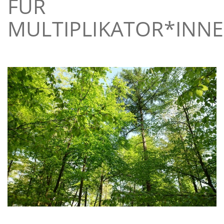
FÜR
MULTIPLIKATOR*INN