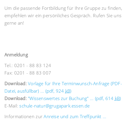
Um die passende Fortbildung für Ihre Gruppe zu finden,
empfehlen wir ein persönliches Gespräch. Rufen Sie uns
gerne an!
Anmeldung
Tel.: 0201 - 88 83 124
Fax: 0201 - 88 83 007
Download:
Vorlage für Ihre Terminwunsch-Anfrage (PDF-
Datei, ausfüllbar) ... (pdf, 924
kB
)
Download:
"Wissenswertes zur Buchung" ... (pdf, 614
kB
)
E-Mail:
schule-natur@grugapark.essen.de
Informationen zur
Anreise und zum Treffpunkt ...