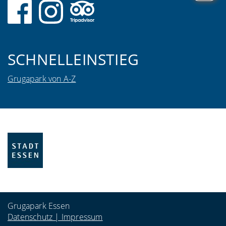
SCHNELLEINSTIEG
Grugapark von A-Z
Grugapark Essen
Datenschutz | Impressum