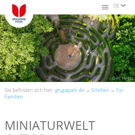
DE
Toggle
navigation
© H. Heger
Sie befinden sich hier:
grugapark.de
→
Erleben
→
Für
Familien
MINIATURWELT